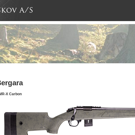
ergara
MR-X Carbon