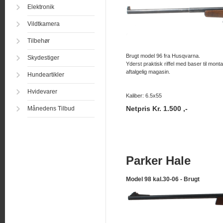
Elektronik
Vildtkamera
Tilbehør
Brugt model 96 fra Husqvarna.
Skydestiger
Yderst praktisk riffel med baser til mont
aftalgelig magasin.
Hundeartikler
Hvidevarer
Kaliber: 6.5x55
Netpris Kr. 1.500 ,-
Månedens Tilbud
Parker Hale
Model 98 kal.30-06 - Brugt