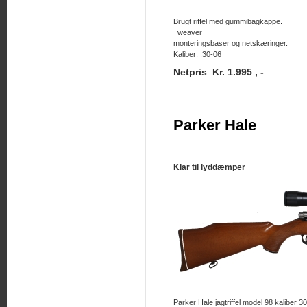
Brugt riffel med gummibagkappe.
weaver
monteringsbaser og netskæringer.
Kaliber: .30-06
Netpris Kr. 1.995 , -
Parker Hale
Klar til lyddæmper
Parker Hale jagtriffel model 98 kaliber 3