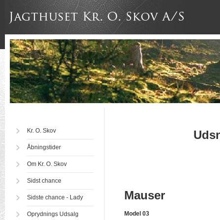
Kr. O. Skov
Udsn
Åbningstider
Om Kr. O. Skov
Sidst chance
Mauser
Sidste chance - Lady
Model 03
Oprydnings Udsalg