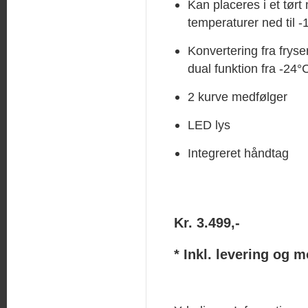
Kan placeres i et tørt 
temperaturer ned til -
Konvertering fra fryser
dual funktion fra -24°C
2 kurve medfølger
LED lys
Integreret håndtag
Kr. 3.499,-
* Inkl. levering og 