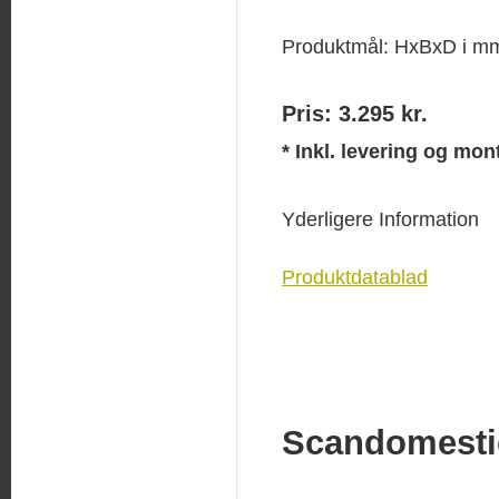
Produktmål: HxBxD i m
Pris: 3.295 kr.
* Inkl. levering og mon
Yderligere Information
Produktdatablad
Scandomesti