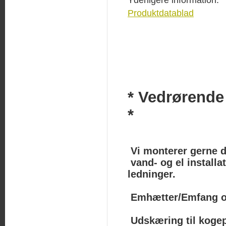
Produktdatablad
* Vedrørende
*
Vi monterer gerne di
vand- og el installat
ledninger.
Emhætter/Emfang o
Udskæring til kogep