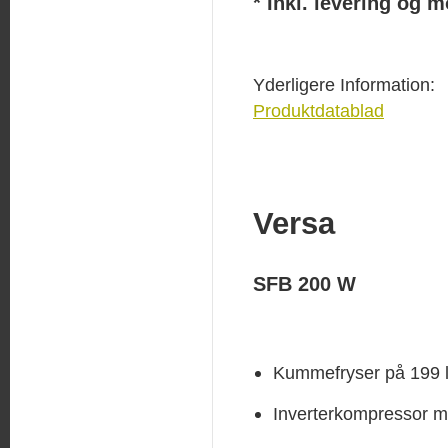
* Inkl. levering og 
Yderligere Information:
Produktdatablad
Versa
SFB 200 W
Kummefryser på 199 li
Inverterkompressor me