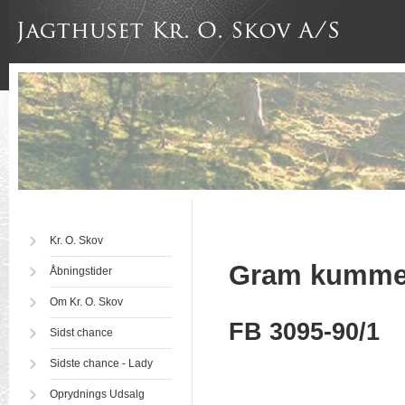
Kr. O. Skov
Gram kumme
Åbningstider
Om Kr. O. Skov
FB 3095-90/1
Sidst chance
Sidste chance - Lady
Oprydnings Udsalg