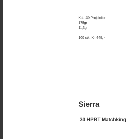
Kal. .30 Projektiler
175gr
11,3g
100 stk. Kr. 649, -
Sierra
.30 HPBT Matchking