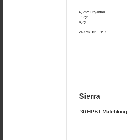
6,5mm Projektiler
142gr
9,2g
250 stk. Kr. 1.449, -
Sierra
.30 HPBT Matchking