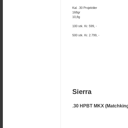
Kal. .30 Projektiler
168gr
10,8g
100 stk. Kr. 599, -
500 stk. Kr. 2.799, -
Sierra
.30 HPBT MKX (Matchking