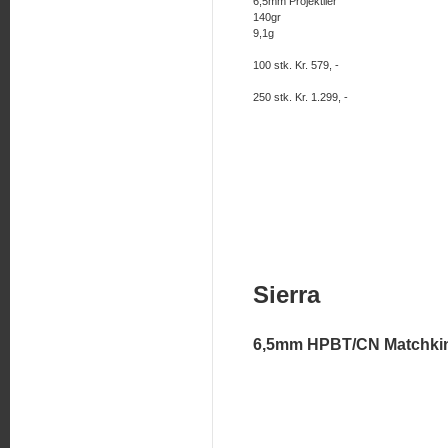
6,5mm Projektiler
140gr
9,1g
100 stk. Kr. 579, -
250 stk. Kr. 1.299, -
Sierra
6,5mm HPBT/CN Matchki