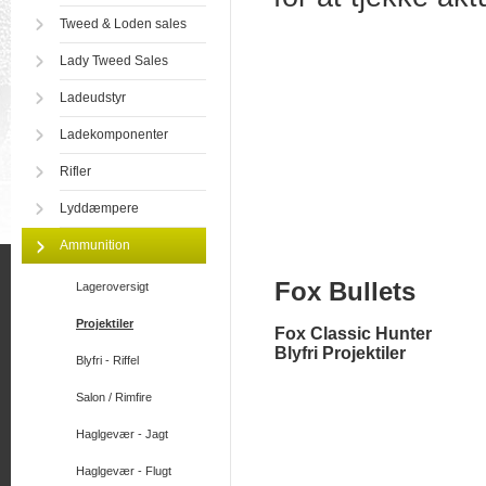
Tweed & Loden sales
Lady Tweed Sales
Ladeudstyr
Ladekomponenter
Rifler
Lyddæmpere
Ammunition
Fox Bullets
Lageroversigt
Projektiler
Fox Classic Hunter
Blyfri Projektiler
Blyfri - Riffel
Salon / Rimfire
Haglgevær - Jagt
Haglgevær - Flugt