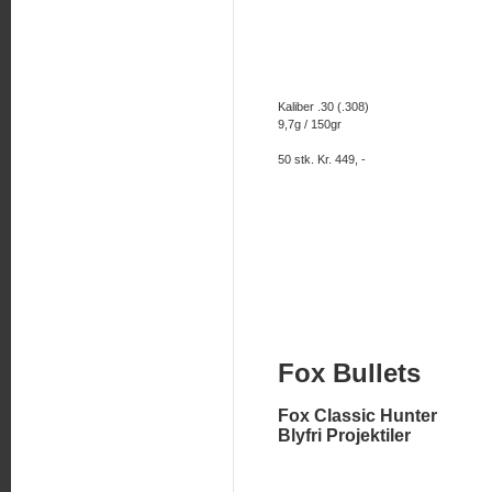
Kaliber .30 (.308)
9,7g / 150gr
50 stk. Kr. 449, -
Fox Bullets
Fox Classic Hunter
Blyfri Projektiler