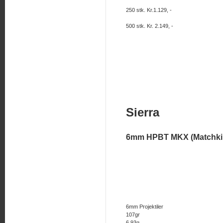
250 stk. Kr.1.129, -
500 stk. Kr. 2.149, -
Sierra
6mm HPBT MKX (Matchki
6mm Projektiler
107gr
6,93g