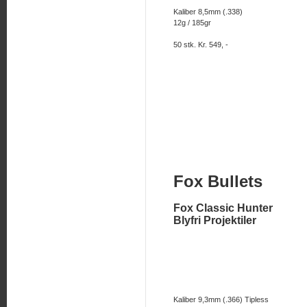
Kaliber 8,5mm (.338)
12g / 185gr
50 stk. Kr. 549, -
Fox Bullets
Fox Classic Hunter
Blyfri Projektiler
Kaliber 9,3mm (.366) Tipless