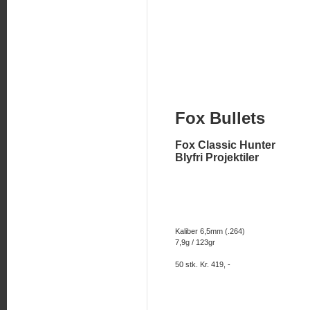
Fox Bullets
Fox Classic Hunter
Blyfri Projektiler
Kaliber 6,5mm (.264)
7,9g / 123gr
50 stk. Kr. 419, -