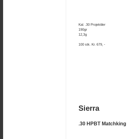
Kal. .30 Projektiler
190gr
12,3g
100 stk. Kr. 679, -
Sierra
.30 HPBT Matchking