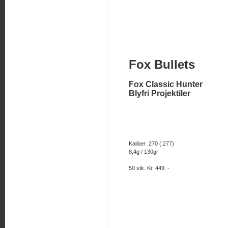
Fox Bullets
Fox Classic Hunter
Blyfri Projektiler
Kaliber .270 (.277)
8,4g / 130gr
50 stk. Kr. 449, -