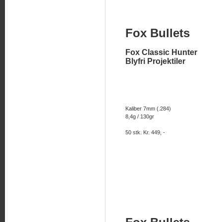
Fox Bullets
Fox Classic Hunter
Blyfri Projektiler
Kaliber 7mm (.284)
8,4g / 130gr
50 stk. Kr. 449, -