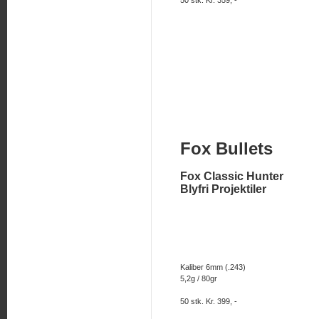
50 stk. Kr. 359, -
Fox Bullets
Fox Classic Hunter
Blyfri Projektiler
Kaliber 6mm (.243)
5,2g / 80gr
50 stk. Kr. 399, -