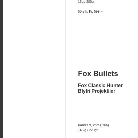
13g / 200gr
50 stk. Kr. 599, -
Fox Bullets
Fox Classic Hunter
Blyfri Projektiler
Kaliber 9,3mm (.366)
14,2g / 220gr