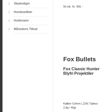
Skydestiger
50 stk. Kr. 359, -
Hundeartikler
Hvidevarer
Månedens Tilbud
Fox Bullets
Fox Classic Hunter
Blyfri Projektiler
Kaliber 5,6mm (.224) Tipless
2,6g / 40gr