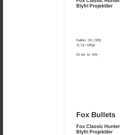
Fox Classic Hunter
Blyfri Projektiler
Kaliber .30 (.308)
11,7g / 180gr
50 stk. Kr. 449, -
Fox Bullets
Fox Classic Hunter
Blyfri Projektiler