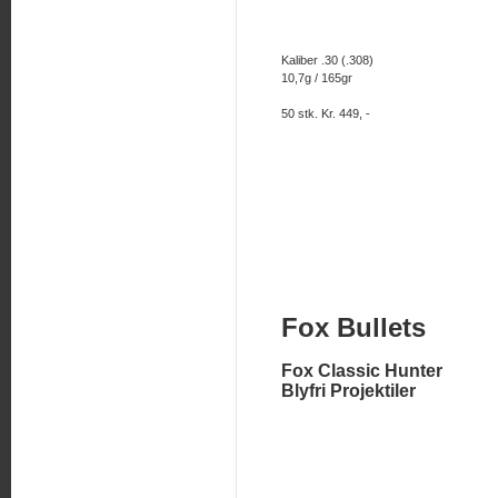
Kaliber .30 (.308)
10,7g / 165gr
50 stk. Kr. 449, -
Fox Bullets
Fox Classic Hunter
Blyfri Projektiler