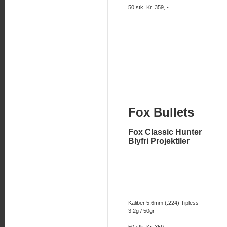
50 stk. Kr. 359, -
Fox Bullets
Fox Classic Hunter
Blyfri Projektiler
Kaliber 5,6mm (.224) Tipless
3,2g / 50gr