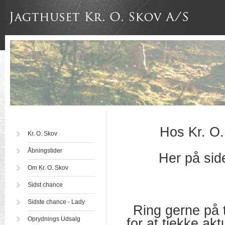
Hos Kr. O. 
Kr. O. Skov
Åbningstider
Her på side
Om Kr. O. Skov
Sidst chance
Sidste chance - Lady
Ring gerne på t
Oprydnings Udsalg
for at tjekke ak