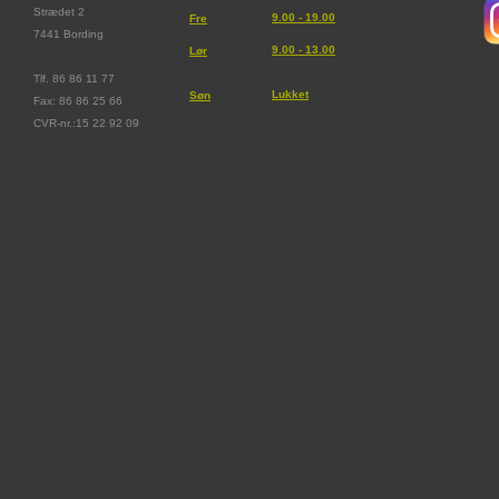
Strædet 2
9.00 - 19.00
Fre
7441 Bording
9.00 - 13.00
Lør
Tlf. 86 86 11 77
Lukket
Søn
Fax: 86 86 25 66
CVR-nr.:15 22 92 09