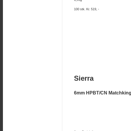
100 stk. Kr. 519, -
Sierra
6mm HPBT/CN Matchkin