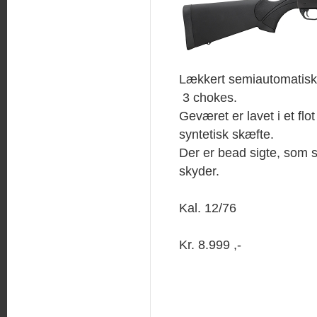
Lækkert semiautomatisk
3 chokes.
Geværet er lavet i et flo
syntetisk skæfte.
Der er bead sigte, som 
skyder.
Kal. 12/76
Kr. 8.999 ,-