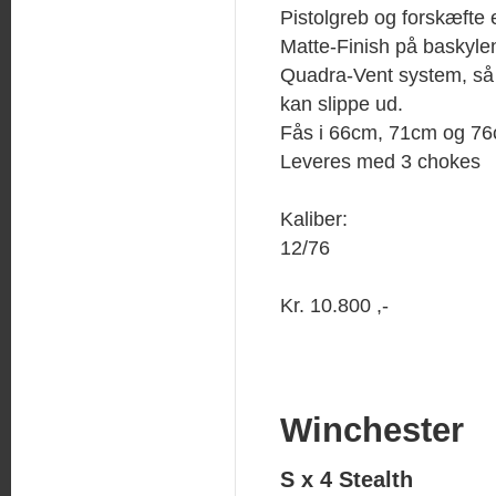
Pistolgreb og forskæfte 
Matte-Finish på baskylen 
Quadra-Vent system, s
kan slippe ud.
Fås i 66cm, 71cm og 76
Leveres med 3 chokes
Kaliber:
12/76
Kr. 10.800 ,-
Winchester
S x 4 Stealth