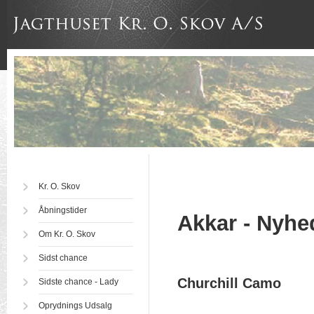
Kr. O. Skov
Åbningstider
Akkar - Nyhe
Om Kr. O. Skov
Sidst chance
Churchill Camo
Sidste chance - Lady
Oprydnings Udsalg