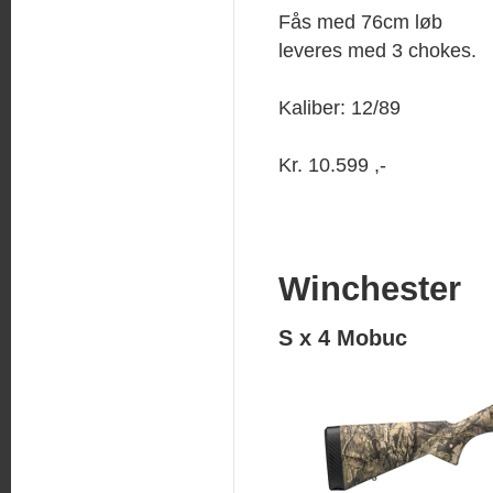
Fås med 76cm løb
leveres med 3 chokes.
Kaliber: 12/89
Kr. 10.599 ,-
Winchester
S x 4 Mobuc