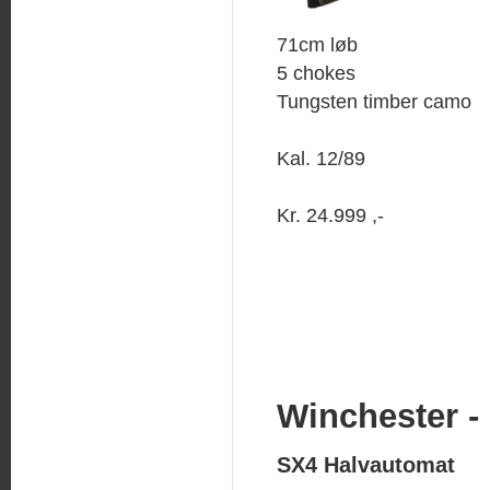
71cm løb
5 chokes
Tungsten timber camo
Kal. 12/89
Kr. 24.999 ,-
Winchester -
SX4 Halvautomat