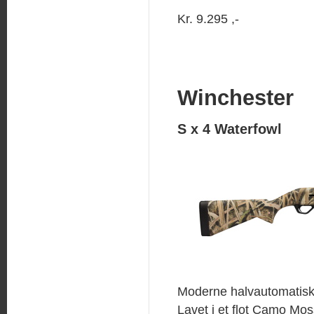
Kr. 9.295 ,-
Winchester
S x 4 Waterfowl
Moderne halvautomatisk
Lavet i et flot Camo Mo