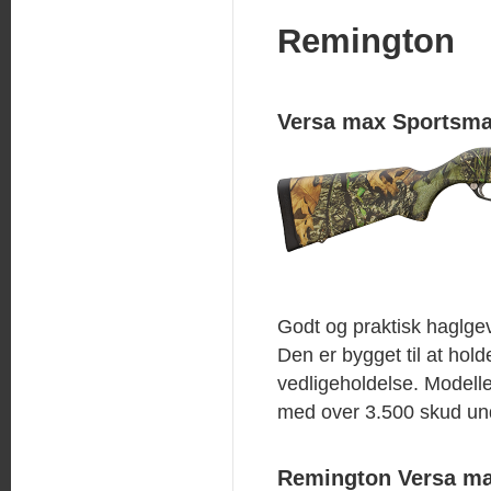
Remington
Versa max Sportsm
Godt og praktisk haglg
Den er bygget til at ho
vedligeholdelse. Modellen
med over 3.500 skud un
Remington Versa m