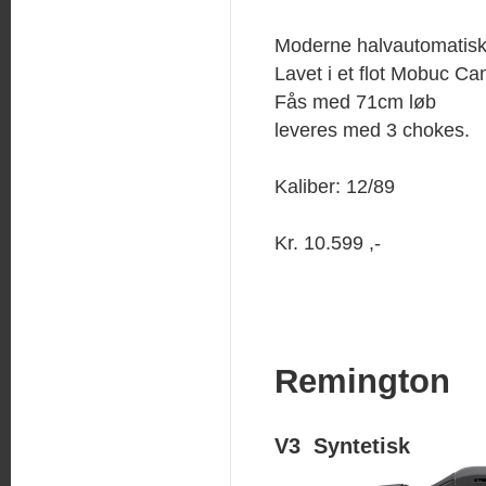
Moderne halvautomatisk
Lavet i et flot Mobuc C
Fås med 71cm løb
leveres med 3 chokes.
Kaliber: 12/89
Kr. 10.599 ,-
Remington
V3 Syntetisk