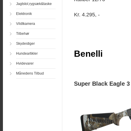
Jagtstol,rygsæk&taske
Kr. 4.295, -
Elektronik
Vildtkamera
Tilbehør
Skydestiger
Benelli
Hundeartikler
Hvidevarer
Månedens Tilbud
Super Black Eagle 3