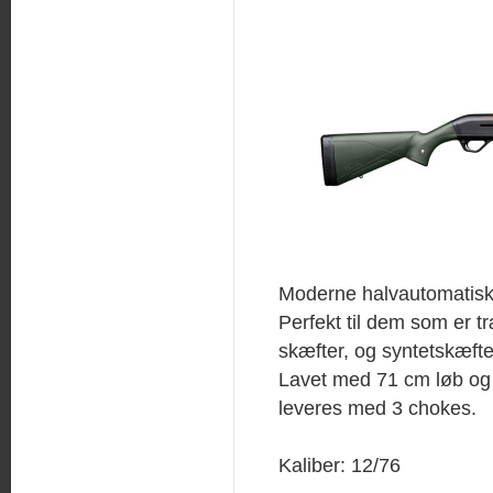
Moderne halvautomatisk
Perfekt til dem som er t
skæfter, og syntetskæft
Lavet med 71 cm løb og
leveres med 3 chokes.
Kaliber: 12/76