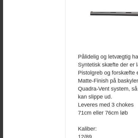
Pålidelig og letvægtig h
Syntetisk skæfte der er
Pistolgreb og forskæfte 
Matte-Finish på baskylen 
Quadra-Vent system, s
kan slippe ud.
Leveres med 3 chokes
71cm eller 76cm løb
Kaliber:
12/89