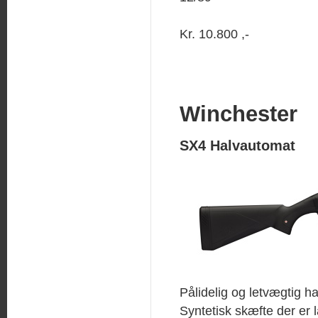
Kr. 10.800 ,-
Winchester
SX4 Halvautomat
Pålidelig og letvægtig h
Syntetisk skæfte der er