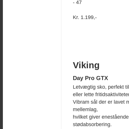
- 47
Kr. 1.199,-
Viking
Day Pro GTX
Letvægtig sko, perfekt t
eller lette fritidsaktivitete
Vibram sål der er lavet
mellemlag,
hvilket giver enestående
stødabsorbering.