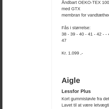
Åndbart OEKO-TEX 100 
med GTX
membran for vandtæthe
Fås i størrelse:
38 - 39 - 40 - 41 - 42 - - 
47
Kr. 1.099 ,-
Aigle
Lessfor Plus
Kort gummistøvle fra det
Lavet til at være letvæg