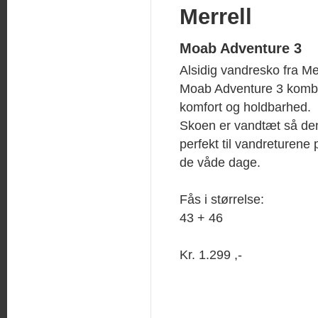
Merrell
Moab Adventure 3
Alsidig vandresko fra Mer
Moab Adventure 3 komb
komfort og holdbarhed.
Skoen er vandtæt så de
perfekt til vandreturene
de våde dage.
Fås i størrelse:
43 + 46
Kr. 1.299 ,-