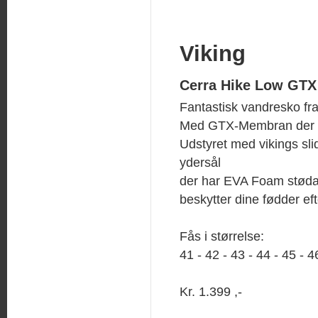
Viking
Cerra Hike Low GTX
Fantastisk vandresko fra
Med GTX-Membran der g
Udstyret med vikings s
ydersål
der har EVA Foam støda
beskytter dine fødder eft
Fås i størrelse:
41 - 42 - 43 - 44 - 45 - 4
Kr. 1.399 ,-