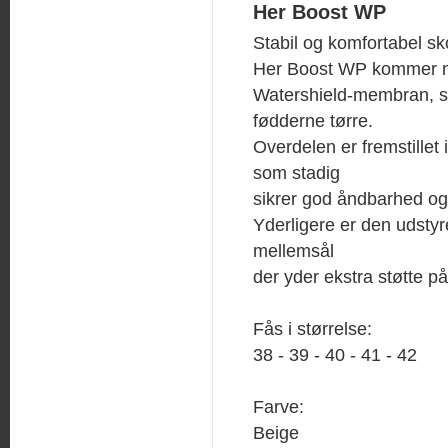
Her Boost WP
Stabil og komfortabel sko
Her Boost WP kommer 
Watershield-membran, 
fødderne tørre.
Overdelen er fremstillet 
som stadig
sikrer god åndbarhed og
Yderligere er den udsty
mellemsål
der yder ekstra støtte p
Fås i størrelse:
38 - 39 - 40 - 41 - 42
Farve:
Beige