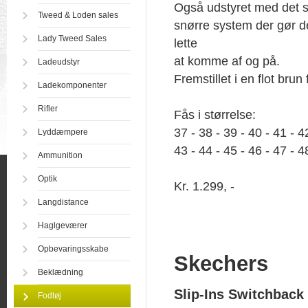
Også udstyret med det
Tweed & Loden sales
snørre system der gør d
Lady Tweed Sales
lette
at komme af og på.
Ladeudstyr
Fremstillet i en flot brun 
Ladekomponenter
Rifler
Fås i størrelse:
37 - 38 - 39 - 40 - 41 - 4
Lyddæmpere
43 - 44 - 45 - 46 - 47 - 
Ammunition
Optik
Kr. 1.299, -
Langdistance
Haglgeværer
Opbevaringsskabe
Skechers
Beklædning
Slip-Ins Switchback
Fodtøj