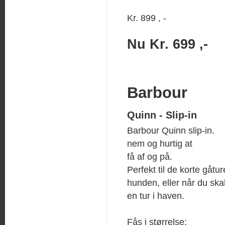
Kr. 899 , -
Nu Kr. 699 ,-
Barbour
Quinn - Slip-in
Barbour Quinn slip-in.
nem og hurtig at
få af og på.
Perfekt til de korte gåtu
hunden, eller når du ska
en tur i haven.
Fås i størrelse: