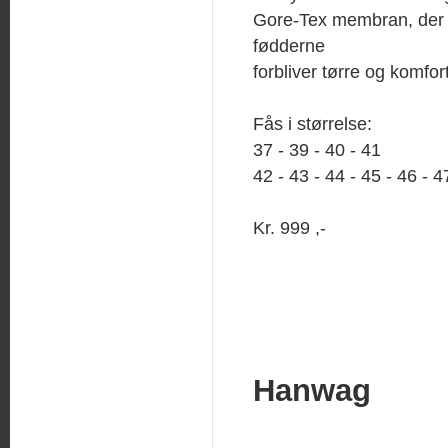
Gore-Tex membran, der s
fødderne
forbliver tørre og komfor
Fås i størrelse:
37 - 39 - 40 - 41
42 - 43 - 44 - 45 - 46 - 4
Kr. 999 ,-
Hanwag