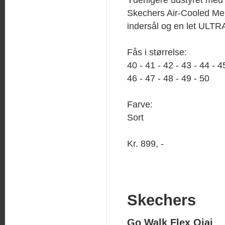
Skechers Air-Cooled M
indersål og en let ULT
Fås i størrelse:
40 - 41 - 42 - 43 - 44 - 4
46 - 47 - 48 - 49 - 50
Farve:
Sort
Kr. 899, -
Skechers
Go Walk Flex Ojai