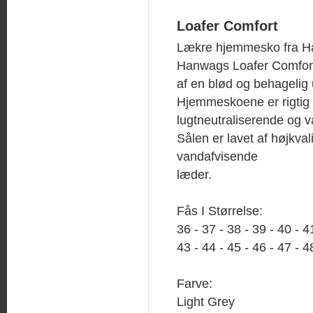
Loafer Comfort
Lækre hjemmesko fra H
Hanwags Loafer Comfort
af en blød og behagelig 
Hjemmeskoene er rigtig
lugtneutraliserende og 
Sålen er lavet af højkvali
vandafvisende
læder.
Fås I Størrelse:
36 - 37 - 38 - 39 - 40 - 4
43 - 44 - 45 - 46 - 47 - 4
Farve:
Light Grey