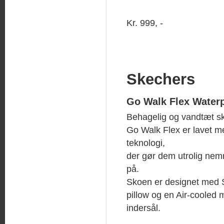
Kr. 999, -
Skechers
Go Walk Flex Water
Behagelig og vandtæt sk
Go Walk Flex er lavet me
teknologi,
der gør dem utrolig nem
på.
Skoen er designet med 
pillow og en Air-cooled
indersål.