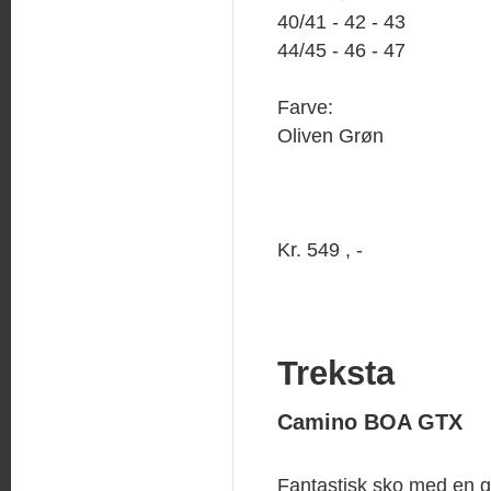
40/41 - 42 - 43
44/45 - 46 - 47
Farve:
Oliven Grøn
Kr. 549 , -
Treksta
Camino BOA GTX
Fantastisk sko med en g