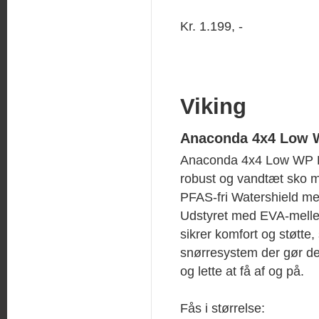
Kr. 1.199, -
Viking
Anaconda 4x4 Low
Anaconda 4x4 Low WP 
robust og vandtæt sko 
PFAS-fri Watershield m
Udstyret med EVA-mell
sikrer komfort og støtte
snørresystem der gør d
og lette at få af og på.
Fås i størrelse: