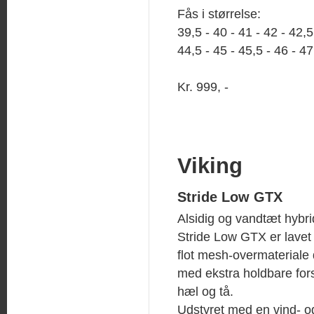
Fås i størrelse:
39,5 - 40 - 41 - 42 - 42,5
44,5 - 45 - 45,5 - 46 - 47
Kr. 999, -
Viking
Stride Low GTX
Alsidig og vandtæt hybri
Stride Low GTX er lavet 
flot mesh-overmateriale 
med ekstra holdbare for
hæl og tå.
Udstyret med en vind- 