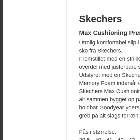
Skechers
Max Cushioning Pre
Utrolig komfortabel slip-
sko fra Skechers.
Fremstillet med en strikk
overdel med justerbare
Udstyret med en Skeche
Memory Foam indersål 
Skechers Max Cushionin
alt sammen bygget op 
holdbar Goodyear ydersål
greb på alt slags terræn.
Fås i størrelse:
39,5 - 40 - 41 - 42 - 43