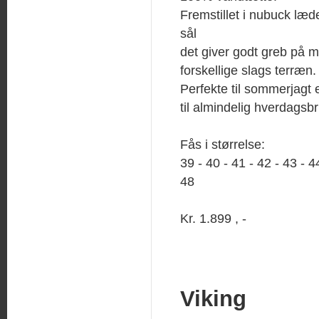
Fremstillet i nubuck læ
sål
det giver godt greb på
forskellige slags terræn.
Perfekte til sommerjagt e
til almindelig hverdagsb
Fås i størrelse:
39 - 40 - 41 - 42 - 43 - 4
48
Kr. 1.899 , -
Viking