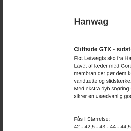
Hanwag
Cliffside GTX - sids
Flot Letvægts sko fra H
Lavet af læder med Gor
membran der gør dem k
vandtætte og slidstærke
Med ekstra dyb snøring
sikrer en usædvanlig go
Fås I Størrelse:
42 - 42,5 - 43 - 44 - 44,5