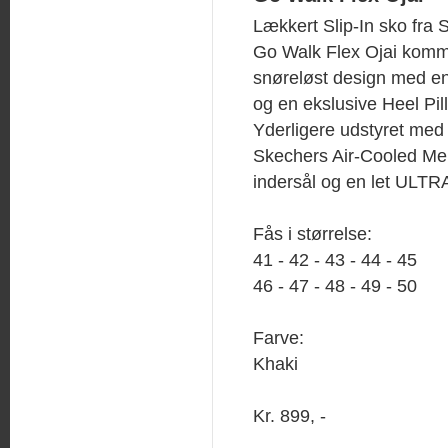
Lækkert Slip-In sko fra 
Go Walk Flex Ojai komm
snøreløst design med e
og en ekslusive Heel Pil
Yderligere udstyret me
Skechers Air-Cooled M
indersål og en let ULT
Fås i størrelse:
41 - 42 - 43 - 44 - 45
46 - 47 - 48 - 49 - 50
Farve:
Khaki
Kr. 899, -