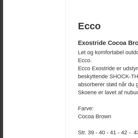
Ecco
Exostride Cocoa Br
Let og komfortabel outdo
Ecco.
Ecco Exostride er udsty
beskyttende SHOCK-TH
absorberer stød når du g
Skoene er lavet af nubu
Farve:
Cocoa Brown
Str. 39 - 40 - 41 - 42 - 4