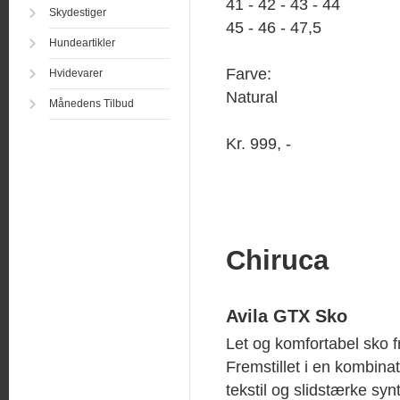
41 - 42 - 43 - 44
Skydestiger
45 - 46 - 47,5
Hundeartikler
Farve:
Hvidevarer
Natural
Månedens Tilbud
Kr. 999, -
Chiruca
Avila GTX Sko
Let og komfortabel sko f
Fremstillet i en kombina
tekstil og slidstærke syn