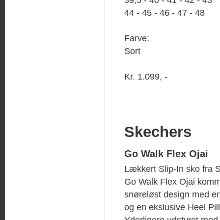
44 - 45 - 46 - 47 - 48
Farve:
Sort
Kr. 1.099, -
Skechers
Go Walk Flex Ojai
Lækkert Slip-In sko fra 
Go Walk Flex Ojai komm
snøreløst design med e
og en ekslusive Heel Pil
Yderligere udstyret me