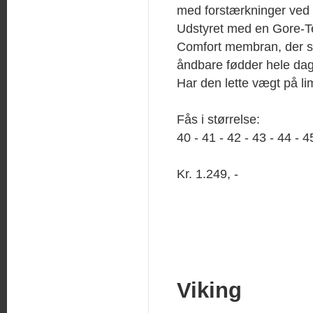
med forstærkninger ved 
Udstyret med en Gore-T
Comfort membran, der si
åndbare fødder hele da
Har den lette vægt på li
Fås i størrelse:
40 - 41 - 42 - 43 - 44 - 4
Kr. 1.249, -
Viking