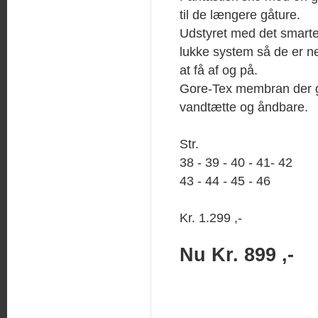
til de længere gåture.
Udstyret med det smar
lukke system så de er 
at få af og på.
Gore-Tex membran der 
vandtætte og åndbare.
Str.
38 - 39 - 40 - 41- 42
43 - 44 - 45 - 46
Kr. 1.299 ,-
Nu Kr. 899 ,-