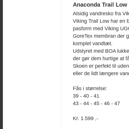
Anaconda Trail Low
Alsidig vandresko fra Vik
Viking Trail Low har en
pasform med Viking UGC
GoreTex membran der 
komplet vandtæt.
Udstyret med BOA lukk
der gør dem hurtige at få
Skoen er perfekt til uden
eller de lidt længere van
Fås i størrelse:
39 - 40 - 41
43 - 44 - 45 - 46 - 47
Kr. 1.599 ,-