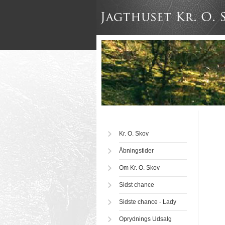
Kr. O. Skov
Åbningstider
Om Kr. O. Skov
Sidst chance
Sidste chance - Lady
Oprydnings Udsalg