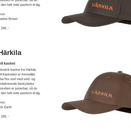
sketten er justerbar, så du
r den helt rette pasform til dig.
rve:
adow Brown
. 299, -
ärkila
ell kasket
idstærk kasket fra Härkila.
ell Kasketten er fremstillet
WaxTex-stof med vind -og
ndafvisende beskyttelse.
sketten er justerbar, så du
r den helt rette pasform til dig.
rve:
rk Earth
. 299, -