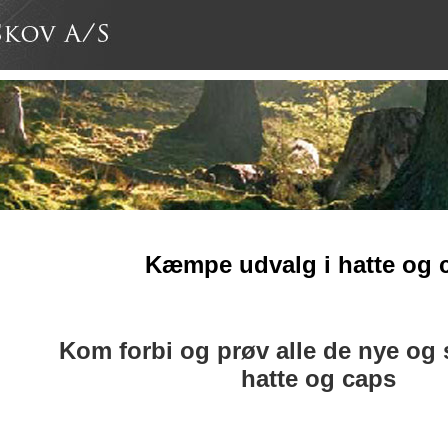
Kæmpe udvalg i hatte og 
Kom forbi og prøv alle de nye o
hatte og caps