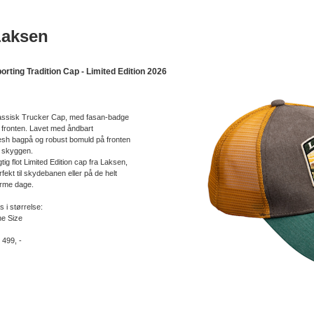
Laksen
orting Tradition Cap - Limited Edition 2026
assisk Trucker Cap, med fasan-badge
 fronten. Lavet med åndbart
sh bagpå og robust bomuld på fronten
 skyggen.
gtig flot Limited Edition cap fra Laksen,
rfekt til skydebanen eller på de helt
rme dage.
s i størrelse:
e Size
. 499, -