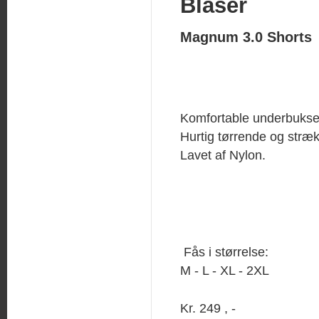
Blaser
Magnum 3.0 Shorts
Komfortable underbukser
Hurtig tørrende og stræk
Lavet af Nylon.
Fås i størrelse:
M - L - XL - 2XL
Kr. 249 , -