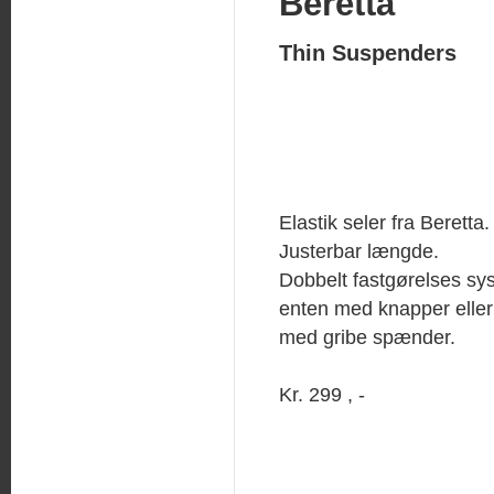
Beretta
Thin Suspenders
Elastik seler fra Beretta.
Justerbar længde.
Dobbelt fastgørelses sy
enten med knapper eller
med gribe spænder.
Kr. 299 , -