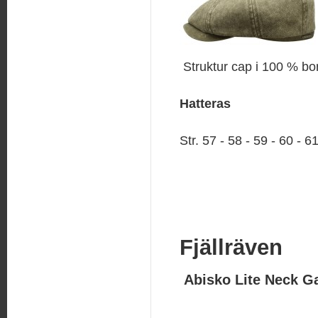
Struktur cap i 100 % b
Hatteras
Str. 57 - 58 - 59 - 60 - 6
Fjällräven
Abisko Lite Neck Ga