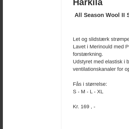
Härkila
All Season Wool II 
Let og slidstærk strømpe
Lavet i Merinould med 
forstærkning.
Udstyret med elastisk i 
ventilationskanaler for o
Fås i størrelse:
S - M - L - XL
Kr. 169 , -