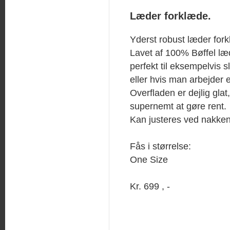
Læder forklæde.
Yderst robust læder for
Lavet af 100% Bøffel læd
perfekt til eksempelvis sl
eller hvis man arbejder 
Overfladen er dejlig glat
supernemt at gøre rent.
Kan justeres ved nakken 
Fås i størrelse:
One Size
Kr. 699 , -