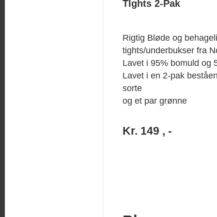
TIghts 2-Pak
Rigtig Bløde og behagel
tights/underbukser fra 
Lavet i 95% bomuld og 
Lavet i en 2-pak beståen
sorte
og et par grønne
Kr. 149 , -