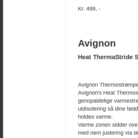
Kr. 499, -
Avignon
Heat ThermaStride 
Avignon Thermostrømpe
Avignon's Heat Thermos
genopaldelige varmest
uldisolering så dine fødd
holdes varme.
Varme zonen sidder ov
med nem justering via de