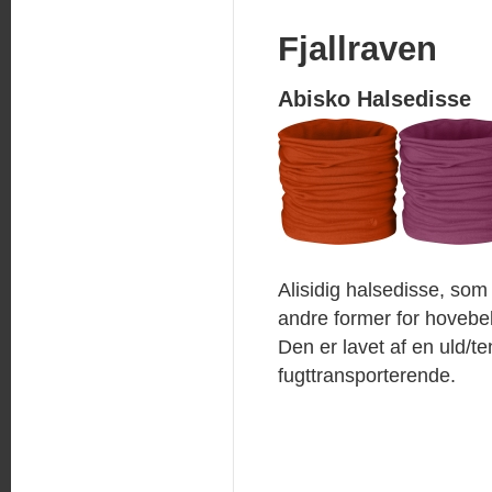
Fjallraven
Abisko Halsedisse
Alisidig halsedisse, so
andre former for hoveb
Den er lavet af en uld/
fugttransporterende.