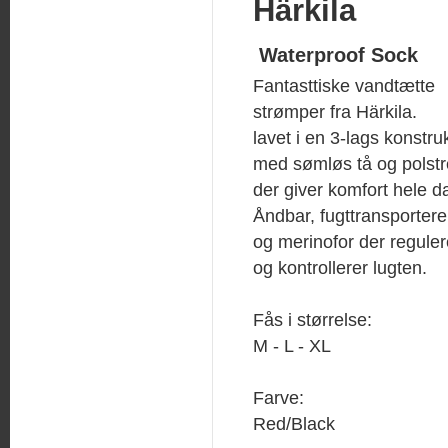
Härkila
Waterproof Sock
Fantasttiske vandtætte
strømper fra Härkila.
lavet i en 3-lags konstru
med sømløs tå og polstr
der giver komfort hele d
Åndbar, fugttransporter
og merinofor der regule
og kontrollerer lugten.
Fås i størrelse:
M - L - XL
Farve:
Red/Black