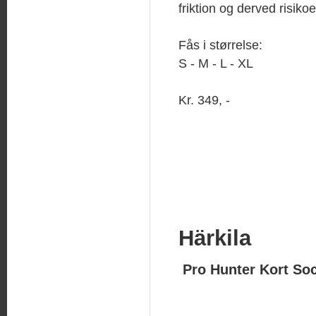
friktion og derved risiko
Fås i størrelse:
S - M - L - XL
Kr. 349, -
Härkila
Pro Hunter Kort So