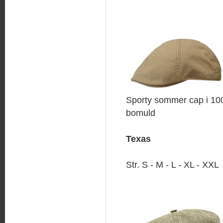
Sporty sommer cap i 10
bomuld
Texas
Str. S - M - L - XL - XXL