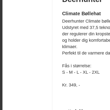
Climate Bøllehat
Deerhunter Climate bøll
Udstyret med 37,5 tekno
der regulerer din kropst
og holder dig komfortabel
klimaer.
Perfekt til de varmere d
Fås i størrelse:
S - M - L - XL - 2XL
Kr. 349, -