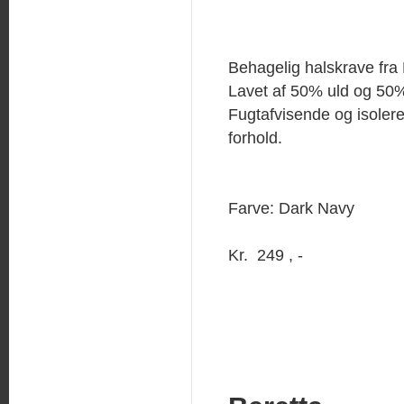
Behagelig halskrave fra 
Lavet af 50% uld og 50%
Fugtafvisende og isolere
forhold.
Farve: Dark Navy
Kr. 249 , -