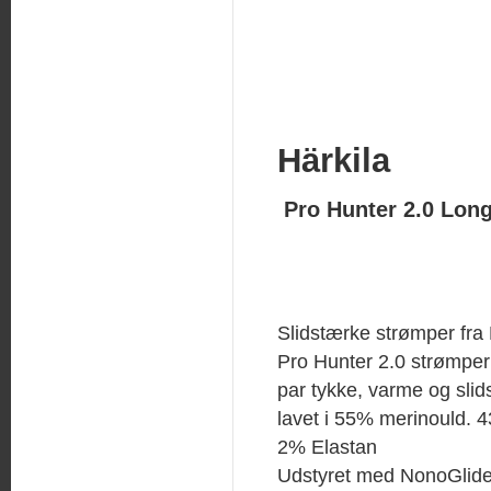
Härkila
Pro Hunter 2.0 Lon
Slidstærke strømper fra 
Pro Hunter 2.0 strømper
par tykke, varme og sli
lavet i 55% merinould. 
2% Elastan
Udstyret med NonoGlide