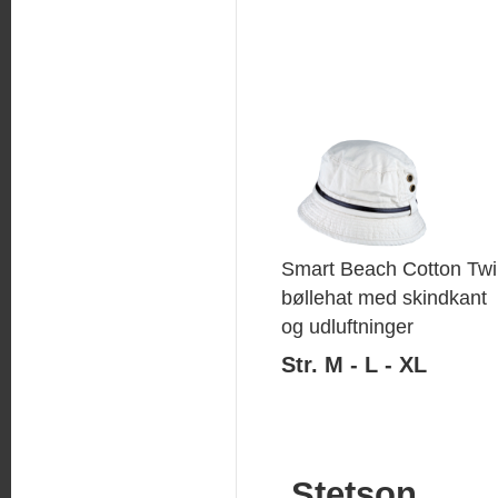
Smart Beach Cotton Twil
bøllehat med skindkant
og udluftninger
Str. M - L - XL
Stetson