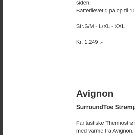
siden.
Batterilevetid på op til 1
Str.S/M - L/XL - XXL
Kr. 1.249 ,-
Avignon
SurroundToe Strøm
Fantastiske Thermostr
med varme fra Avignon.