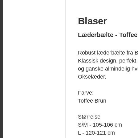
Blaser
Læderbælte - Toffee
Robust læderbælte fra B
Klassisk design, perfekt t
og ganske almindelig h
Okselæder.
Farve:
Toffee Brun
Størrelse
S/M - 105-106 cm
L - 120-121 cm