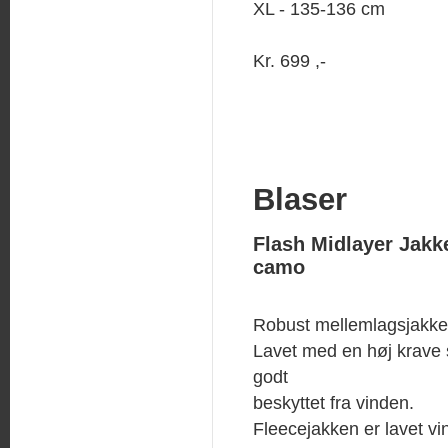
XL - 135-136 cm
Kr. 699 ,-
Blaser
Flash Midlayer Jakke
camo
Robust mellemlagsjakke 
Lavet med en høj krave
godt
beskyttet fra vinden.
Fleecejakken er lavet v