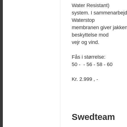
Water Resistant)
system. I sammenarbej
Waterstop
membranen giver jakken
beskyttelse mod
vejr og vind.
Fås i størrelse:
50 - - 56 - 58 - 60
Kr. 2.999 , -
Swedteam