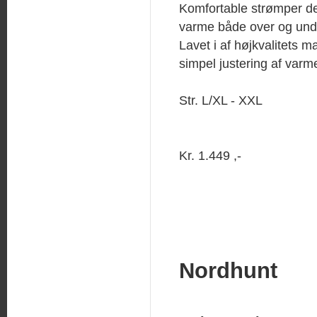
Komfortable strømper de
varme både over og unde
Lavet i af højkvalitets 
simpel justering af varm
Str. L/XL - XXL
Kr. 1.449 ,-
Nordhunt