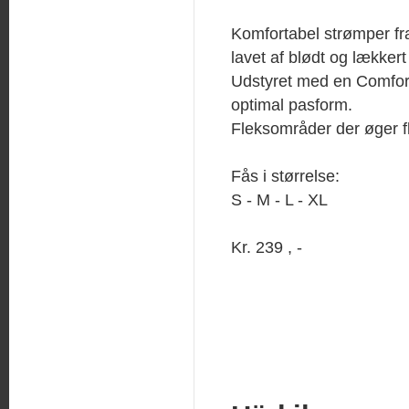
Komfortabel strømper fra
lavet af blødt og lækker
Udstyret med en Comfor
optimal pasform.
Fleksområder der øger fle
Fås i størrelse:
S - M - L - XL
Kr. 239 , -