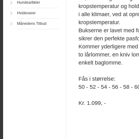
Hundeartikler
kropstemperatur og hold
Hvidevarer
i alle klimaer, ved at op
kropstemperatur.
Månedens Tilbud
Bukserne er lavet med f
sikrer den perfekte pasf
Kommer yderligere med 
to lårlommer, en kniv 
enkelt baglomme.
Fås i størrelse:
50 - 52 - 54 - 56 - 58 - 6
Kr. 1.099, -