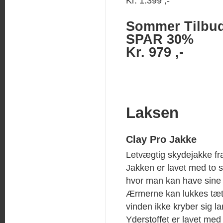
Kr. 1.399 ,-
Sommer Tilbu
SPAR 30%
Kr. 979 ,-
Laksen
Clay Pro Jakke
Letvægtig skydejakke fr
Jakken er lavet med to 
hvor man kan have sine 
Ærmerne kan lukkes tæt 
vinden ikke kryber sig 
Yderstoffet er lavet me