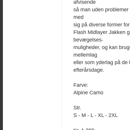
afvisende
så man uden problemer
med
sig på diverse former for
Flash Midlayer Jakken g
bevægelses-
muligheder, og kan bru
mellemlag
eller som yderlag på de 
efterårsdage.
Farve:
Alpine Camo
Str.
S - M - L - XL - 2XL